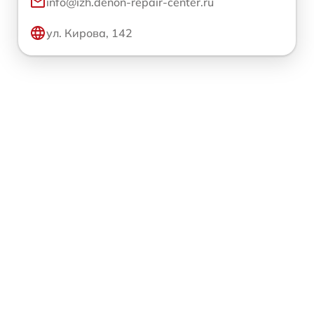
info@izh.denon-repair-center.ru
ул. Кирова, 142