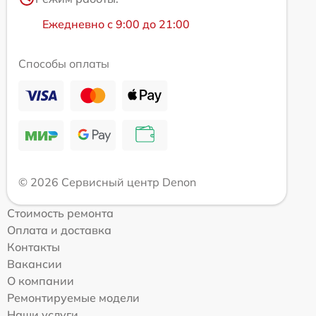
Ежедневно с 9:00 до 21:00
Способы оплаты
© 2026 Сервисный центр Denon
Стоимость ремонта
Оплата и доставка
Контакты
Вакансии
О компании
Ремонтируемые модели
Наши услуги