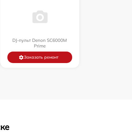
DJ-пульт Denon SC6000M
Prime
Заказать ремонт
ске