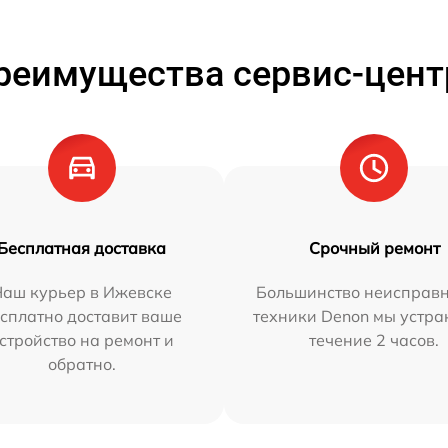
реимущества сервис-цент
Бесплатная доставка
Срочный ремонт
Наш курьер в Ижевске
Большинство неисправн
сплатно доставит ваше
техники Denon мы устра
стройство на ремонт и
течение 2 часов.
обратно.