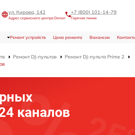
ул. Кирова, 142
+7 (800) 101-14-79
Адрес сервисного центра Denon
Горячая линия
Ремонт устройств
Цена ремонта
Вакансии
Контакт
тв
Ремонт DJ-пультов
Ремонт DJ-пульта Prime 2
ов
ерных
 24 каналов