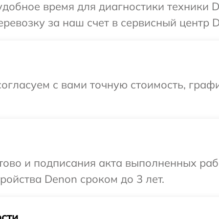
добное время для диагностики техники D
ревозку за наш счет в сервисный центр D
огласуем с вами точную стоимость, граф
отово и подписания акта выполненных раб
ойства Denon сроком до 3 лет.
сти