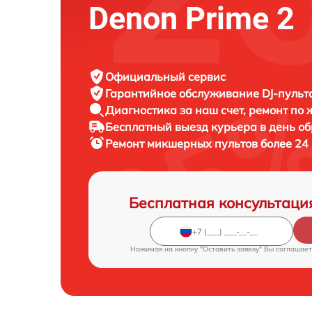
Denon Prime 2
Официальный сервис
Гарантийное обслуживание
DJ-пульт
Диагностика за наш счет,
ремонт по
Бесплатный выезд курьера
в день о
Ремонт микшерных пультов более 24
Бесплатная консультаци
Нажимая на кнопку "Оставить заявку" Вы соглашает