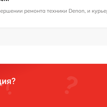
ершении ремонта техники Denon, и курье
ция?