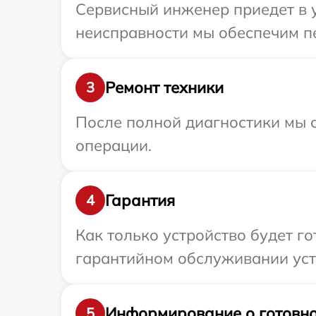
Сервисный инженер приедет в у
неисправности мы обеспечим пе
Ремонт техники
3
После полной диагностики мы с
операции.
Гарантия
4
Как только устройство будет г
гарантийном обслуживании устр
Информирование о готовно
5