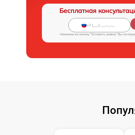
Бесплатная консультац
Нажимая на кнопку "Оставить заявку" Вы соглаш
Попул