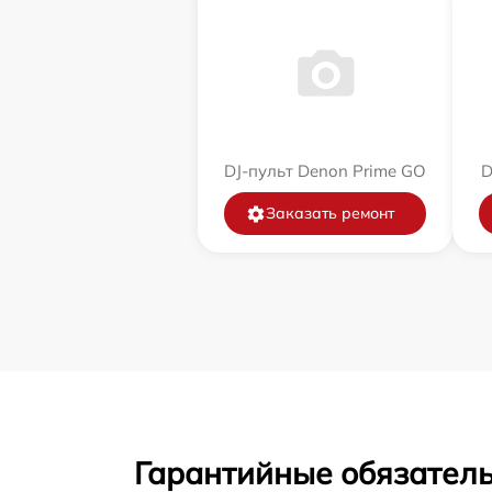
DJ-пульт Denon Prime GO
D
Заказать ремонт
Гарантийные обязатель