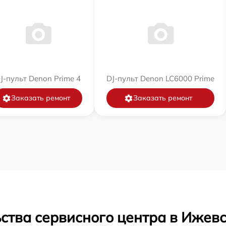
J-пульт Denon Prime 4
DJ-пульт Denon LC6000 Prime
Заказать ремонт
Заказать ремонт
ства сервисного центра в Ижев