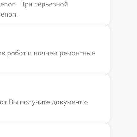
enon. При серьезной
enon.
ик работ и начнем ремонтные
от Вы получите документ о