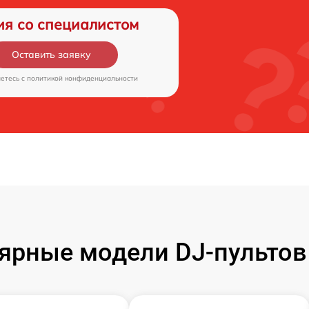
ия со специалистом
Оставить заявку
аетесь c
политикой конфиденциальности
ярные модели DJ-пультов