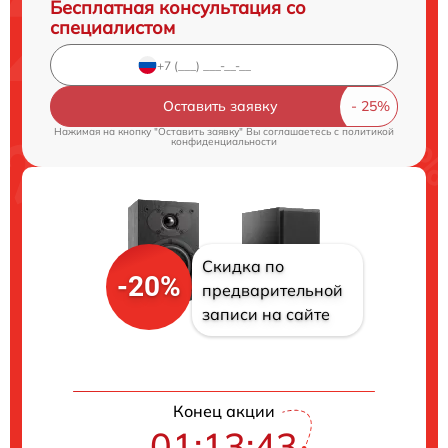
Бесплатная консультация со
специалистом
Оставить заявку
Нажимая на кнопку "Оставить заявку" Вы соглашаетесь c
политикой
конфиденциальности
Скидка по
-20%
предварительной
записи на сайте
Конец акции
01:13:42